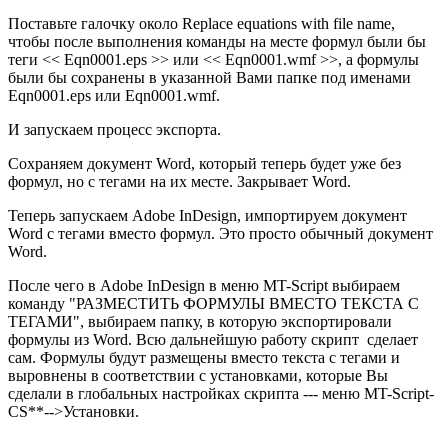
Поставьте галочку около Replace equations with file name,
чтобы после выполнения команды на месте формул были бы
теги << Eqn0001.eps >> или << Eqn0001.wmf >>, а формулы
были бы сохранены в указанной Вами папке под именами
Eqn0001.eps или Eqn0001.wmf.
И запускаем процесс экспорта.
Сохраняем документ Word, который теперь будет уже без
формул, но с тегами на их месте. Закрывает Word.
Теперь запускаем Adobe InDesign, импортируем документ
Word с тегами вместо формул. Это просто обычный документ
Word.
После чего в Adobe InDesign в меню MT-Script выбираем
команду "РАЗМЕСТИТЬ ФОРМУЛЫ ВМЕСТО ТЕКСТА С
ТЕГАМИ", выбираем папку, в которую экспортировали
формулы из Word. Всю дальнейшую работу скрипт сделает
сам. Формулы будут размещены вместо текста с тегами и
выровнены в соответствии с установками, которые Вы
сделали в глобальных настройках скрипта --- меню MT-Script-
CS**-->Установки.