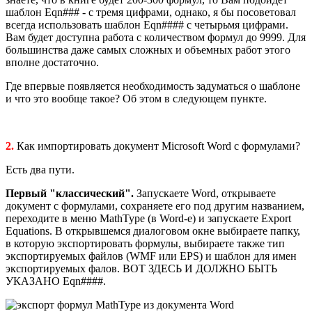
шаблон Eqn### - с тремя цифрами, однако, я бы посоветовал
всегда использовать шаблон Eqn#### с четырьмя цифрами.
Вам будет доступна работа с количеством формул до 9999. Для
большинства даже самых сложных и объемных работ этого
вполне достаточно.
Где впервые появляется необходимость задуматься о шаблоне
и что это вообще такое? Об этом в следующем пункте.
2.
Как импортировать документ Microsoft Word c формулами?
Есть два пути.
Первый "классический".
Запускаете Word, открываете
документ с формулами, сохраняете его под другим названием,
переходите в меню MathType (в Word-е) и запускаете Export
Equations. В открывшемся диалоговом окне выбираете папку,
в которую экспортировать формулы, выбираете также тип
экспортируемых файлов (WMF или EPS) и шаблон для имен
экспортируемых фалов. ВОТ ЗДЕСЬ И ДОЛЖНО БЫТЬ
УКАЗАНО Eqn####.