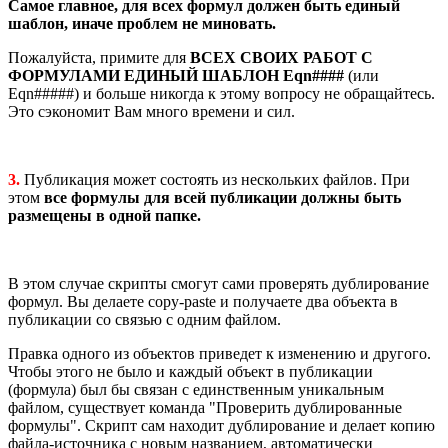
Самое главное, для всех формул должен быть единый
шаблон, иначе проблем не миновать.
Пожалуйста, примите для
ВСЕХ СВОИХ РАБОТ С
ФОРМУЛАМИ ЕДИНЫЙ ШАБЛОН Eqn####
(или
Eqn#####) и больше никогда к этому вопросу не обращайтесь.
Это сэкономит Вам много времени и сил.
3.
Публикация может состоять из нескольких файлов. При
этом
все формулы для всей публикации должны быть
размещены в одной папке.
В этом случае скрипты смогут сам
и проверять дублирование
формул. Вы делаете copy-paste и получаете два объекта в
публикации со связью с одним файлом.
Правка одного из объектов приведет к изменению и другого.
Чтобы этого не было и каждый объект в публикации
(формула) был бы связан с единственным уникальным
файлом, существует команда "Проверить дублированные
формулы". Скрипт сам находит дублирование и делает копию
файла-источника с новым названием, автоматически