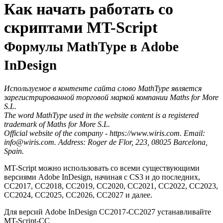
Как начать работать со
скриптами MT-Script
Формулы MathType в Adobe
InDesign
Используемое в контенте сайта слово MathType является
зарегистрированной торговой маркой компании Maths for More
S.L.
The word MathType used in the website content is a registered
trademark of Maths for More S.L.
Official website of the company - https://www.wiris.com. Email:
info@wiris.com. Address: Roger de Flor, 223, 08025 Barcelona,
Spain.
MT-Script можно использовать со всеми существующими
версиями Adobe InDesign, начиная с CS3 и до последних,
CC2017, CC2018, CC2019, CC2020, CC2021, CC2022, CC2023,
CC2024, CC2025, CC2026, CC2027 и далее.
Для версий Adobe InDesign СС2017-CC2027 устанавливайте
MT-Script-CC