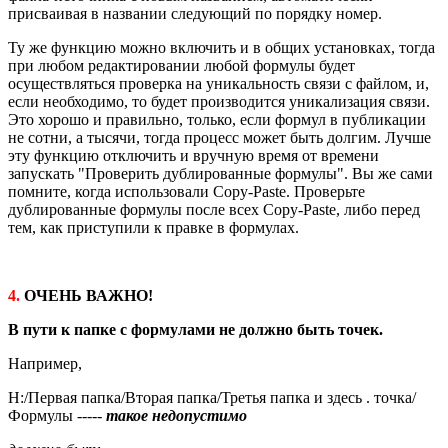
присваивая в названии следующий по порядку номер.
Ту же функцию можно включить и в общих установках, тогда
при любом редактировании любой формулы будет
осуществляться проверка на уникальность связи с файлом, и,
если необходимо, то будет производится уникализация связи.
Это хорошо и правильно, только, если формул в публикации
не сотни, а тысячи, тогда процесс может быть долгим. Лучше
эту функцию отключить и вручную время от времени
запускать "Проверить дублированные формулы". Вы же сами
помните, когда использовали Copy-Paste. Проверьте
дублированные формулы после всех Copy-Paste, либо перед
тем, как приступили к правке в формулах.
4.
ОЧЕНЬ ВАЖНО!
В пути к папке с формулами не должно быть точек.
Например,
H:/Первая папка/Вторая папка/Третья папка и здесь . точка/
Формулы -----
такое недопустимо