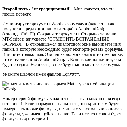
Второй путь - "нетрадиционный".
Мне кажется, что он
проще первого.
Импортируете документ Word с формулами (как есть, как
получили в редакции или от автора) в Adobe InDesign
(команда Ctrl+D). Сохраняете документ. Открываете меню
MT-Script и запускаете "ОТМЕНИТЬ ВСТРАИВАНИЕ
ФОРМУЛ". В открывшемся диалоговом окне выбираете имя
папки, в которую необходимо будет экспортировать формулы.
Впишите только имя. Эта папка должны быть в той же папке,
что и публикация Adobe InDesign. Если такой папки нет, она
будет создана. Если есть, в нее будут записываться формулы.
Укажите шаблон имен файлов Eqn####.
Номер первой формулы можно указывать, а можно навсегда
оставить 1. Если формулы в папке есть, то скрипт сам будет
нумеровать новые формулы, начиная с максимального номера
формулы, уже имеющейся в папке. Если нет, то первой будет
формула под номером 1.